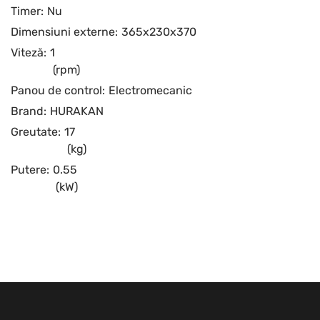
Timer:
Nu
Dimensiuni externe:
365x230x370
Viteză:
1
(rpm)
Panou de control:
Electromecanic
Brand:
HURAKAN
Greutate:
17
(kg)
Putere:
0.55
(kW)