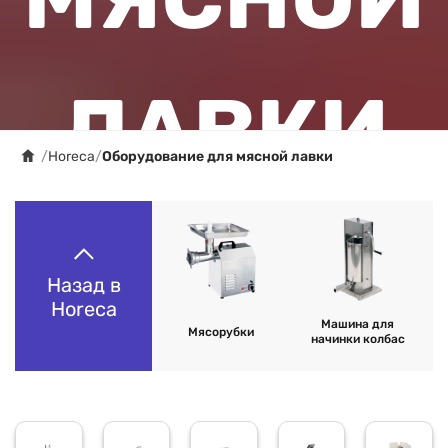
ЛАВКИ
/
Horeca
/
Оборудование для мясной лавки
Назад в
Horeca
Машина для
Мясорубки
начинки колбас