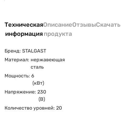
Техническая
Описание
Отзывы
Скачать
информация
продукта
Бренд:
STALGAST
Материал:
нержавеющая
сталь
Мощность:
6
(кВт)
Напряжение:
230
(В)
Количество уровней:
20