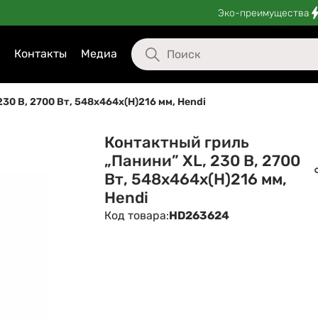
Эко-преимущества
Контакты
Медиа
30 В, 2700 Вт, 548x464x(H)216 мм, Hendi
Контактный гриль
„Панини” XL, 230 В, 2700
Вт, 548x464x(H)216 мм,
Hendi
Код товара:
HD263624