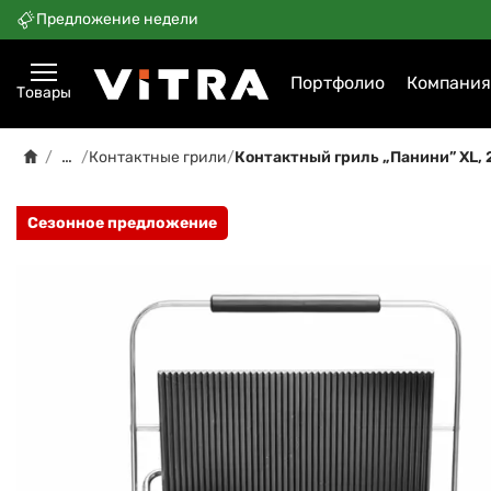
Предложение недели
Портфолио
Компания
Товары
…
/
/
Контактные грили
/
Контактный гриль „Панини” XL, 2
Сезонное предложение