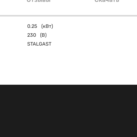
0.25
(кВт)
230
(В)
STALGAST