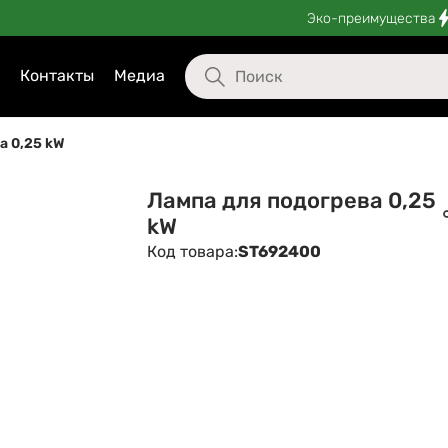
Эко-преимущества
Контакты
Медиа
а 0,25 kW
Лампа для подогрева 0,25
kW
Код товара:
ST692400