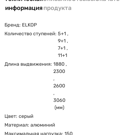
информация
продукта
Бренд:
ELKOP
Количество ступеней:
5+1
,
9+1
,
7+1
,
11+1
Длина выдвижения:
1880
,
2300
,
2600
,
3060
(мм)
Цвет:
серый
Материал:
алюминий
Максимальная нагрузка:
150