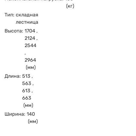
(кг)
Тип:
складная
лестница
Высота:
1704
,
2124
,
2544
,
2964
(мм)
Длина:
513
,
563
,
613
,
663
(мм)
Ширина:
140
(мм)