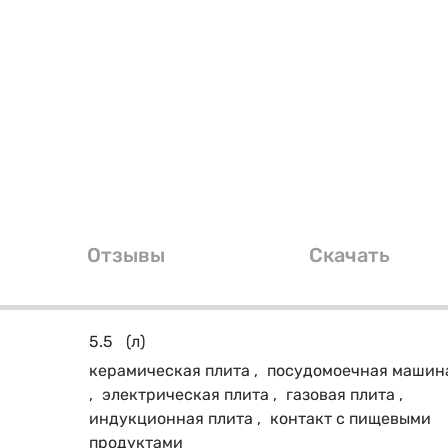
Отзывы
Скачать
5.5
(л)
керамическая плита
,
посудомоечная машин
,
электрическая плита
,
газовая плита
,
индукционная плита
,
контакт с пищевыми
продуктами