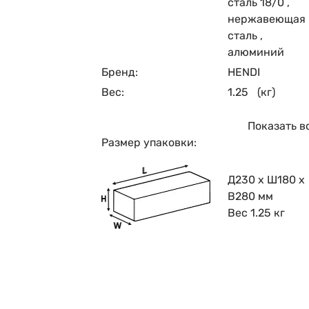
сталь 18/0
,
нержавеющая
сталь
,
алюминий
Бренд:
HENDI
Вес:
1.25
(кг)
Показать в
Размер упаковки:
Д230 x Ш180 x
В280 мм
Вес 1.25 кг