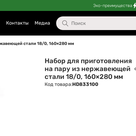
Эко-преимущества
Контакты
Медиа
ржавеющей стали 18/0, 160×280 мм
Набор для приготовления
на пару из нержавеющей
стали 18/0, 160×280 мм
Код товара:
HD833100