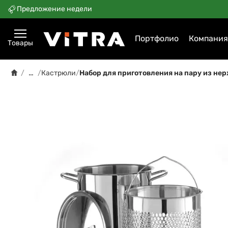
Предложение недели
Портфолио
Компания
Товары
…
/
/
Кастрюли
/
Набор для приготовления на пару из не