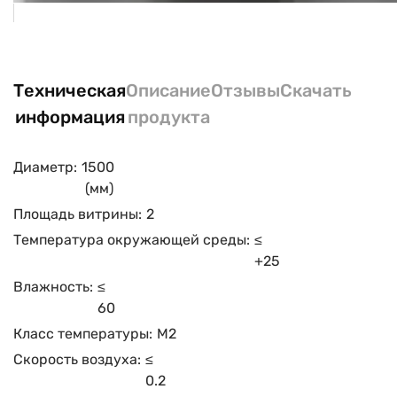
Техническая
Описание
Отзывы
Скачать
информация
продукта
Диаметр:
1500
(мм)
Площадь витрины:
2
Температура окружающей среды:
≤
+25
Влажность:
≤
60
Класс температуры:
М2
Скорость воздуха:
≤
0.2