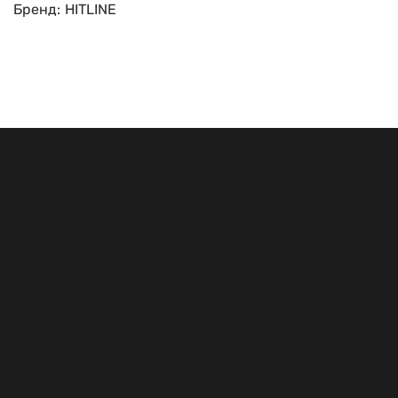
Бренд:
HITLINE