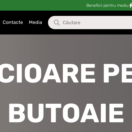
Beneficii pentru mediu
Contacte
Media
CIOARE P
BUTOAIE