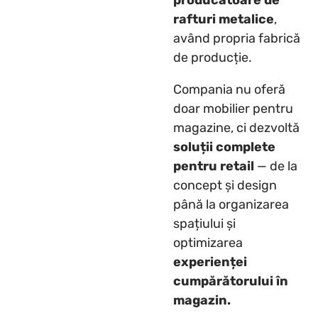
producătoare de
rafturi metalice
,
având propria fabrică
de producție.
Compania nu oferă
doar mobilier pentru
magazine, ci dezvoltă
soluții complete
pentru retail
— de la
concept și design
până la organizarea
spațiului și
optimizarea
experienței
cumpărătorului în
magazin.