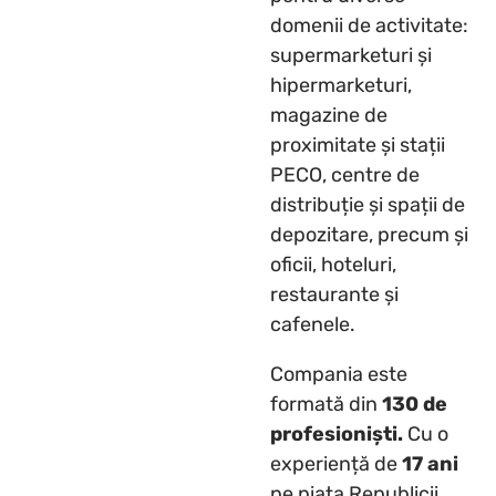
domenii de activitate:
supermarketuri și
hipermarketuri,
magazine de
proximitate și stații
PECO, centre de
distribuție și spații de
depozitare, precum și
oficii, hoteluri,
restaurante și
cafenele.
Compania este
formată din
130 de
profesioniști.
Cu o
experiență de
17 ani
pe piața Republicii