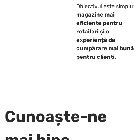
Obiectivul este simplu:
magazine mai
eficiente pentru
retaileri și o
experiență de
cumpărare mai bună
pentru clienți.
Cunoaște-ne
mai bine