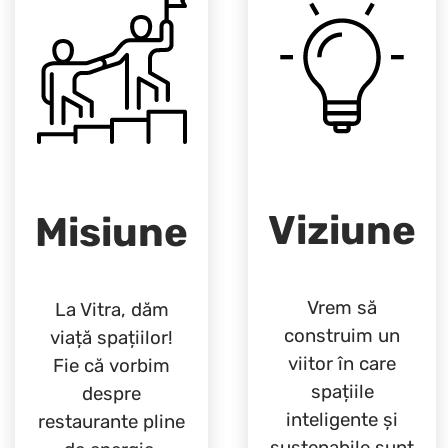
Viziune
Misiune
Vrem să
La Vitra, dăm
construim un
viață spațiilor!
viitor în care
Fie că vorbim
spațiile
despre
inteligente și
restaurante pline
sustenabile sunt