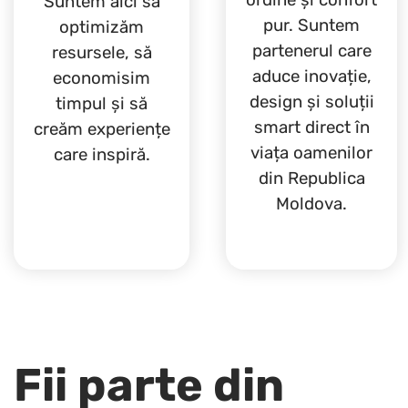
Suntem aici să
pur. Suntem
optimizăm
partenerul care
resursele, să
aduce inovație,
economisim
design și soluții
timpul și să
smart direct în
creăm experiențe
viața oamenilor
care inspiră.
din Republica
Moldova.
Fii parte din