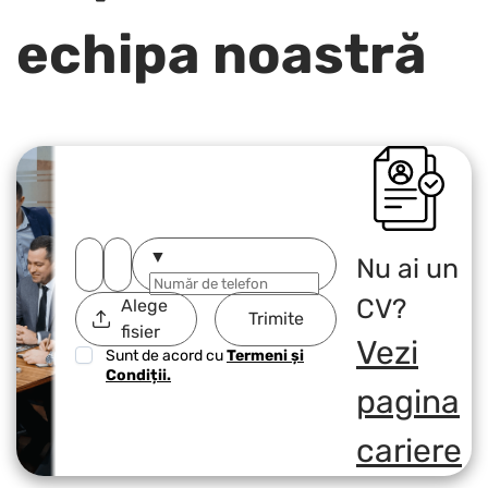
echipa noastră
▼
Nu ai un
CV?
Alege
Trimite
fisier
Vezi
Sunt de acord cu
Termeni și
Condiții.
pagina
cariere