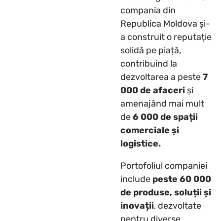
compania din
Republica Moldova și-
a construit o reputație
solidă pe piață,
contribuind la
dezvoltarea a peste
7
000 de afaceri
și
amenajând mai mult
de
6 000 de spații
comerciale și
logistice.
Portofoliul companiei
include
peste 60 000
de produse, soluții și
inovații
, dezvoltate
pentru diverse