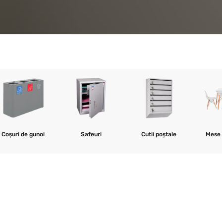
Coșuri de gunoi
Safeuri
Cutii poștale
Mese 