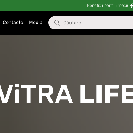
Beneficii pentru mediu
Contacte
Media
ViTRA
LIF