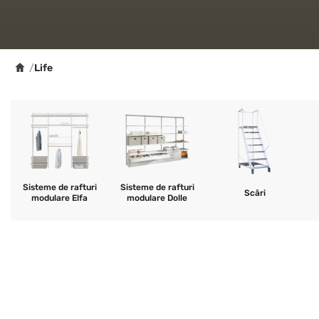
/
Life
Sisteme de rafturi
Sisteme de rafturi
Scări
modulare Elfa
modulare Dolle