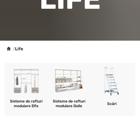
/
Life
Sisteme de rafturi
Sisteme de rafturi
Scări
modulare Elfa
modulare Dolle