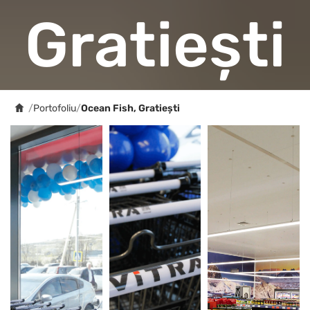
Gratiești
/
Portofoliu
/
Ocean Fish, Gratiești