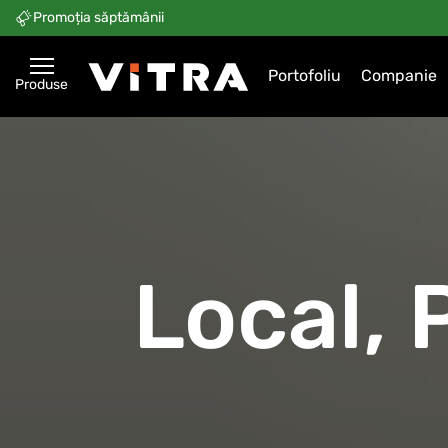
Promoția săptămânii
Portofoliu
Companie
Produse
Local, 