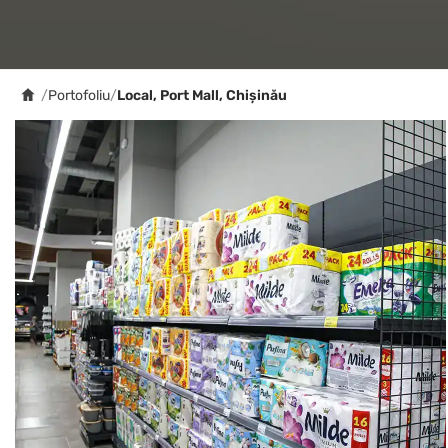
/
Portofoliu
/
Local, Port Mall, Chișinău