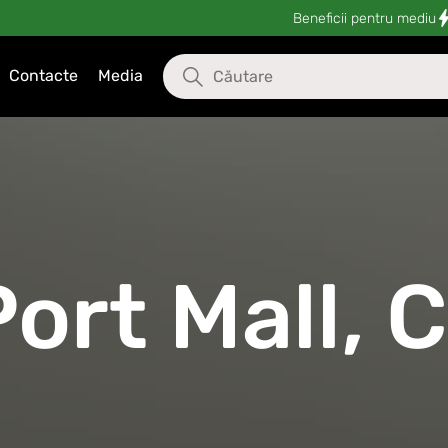
Beneficii pentru mediu
Contacte
Media
Port Mall, 