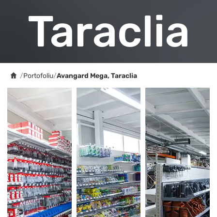
Taraclia
/
Portofoliu
/
Avangard Mega, Taraclia