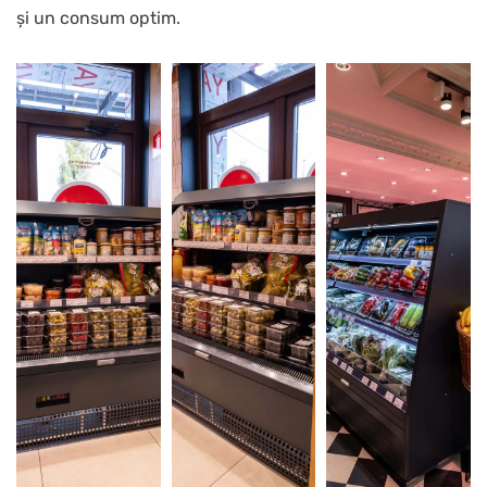
și un consum optim.