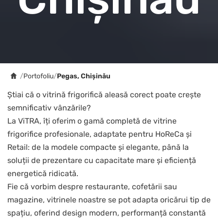
/
Portofoliu
/
Pegas, Chișinău
Știai că o vitrină frigorifică aleasă corect poate crește
semnificativ vânzările?
La ViTRA, îți oferim o gamă completă de vitrine
frigorifice profesionale, adaptate pentru HoReCa și
Retail: de la modele compacte și elegante, până la
soluții de prezentare cu capacitate mare și eficiență
energetică ridicată.
Fie că vorbim despre restaurante, cofetării sau
magazine, vitrinele noastre se pot adapta oricărui tip de
spațiu, oferind design modern, performanță constantă