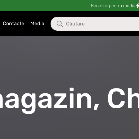
Beneficii pentru mediu
Contacte
Media
agazin, Ch