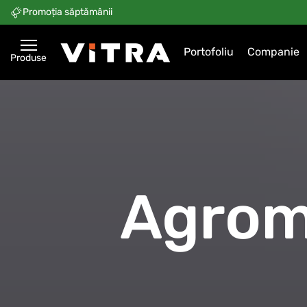
Promoția săptămânii
Portofoliu
Companie
Produse
Agrom