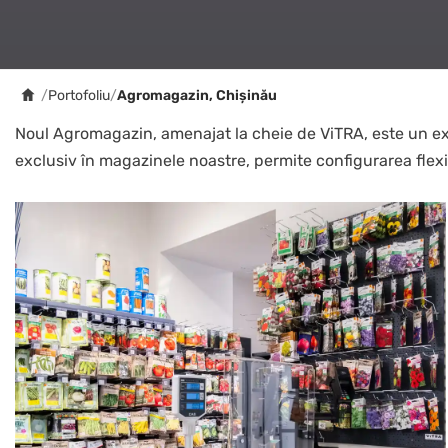
/
Portofoliu
/
Agromagazin, Chișinău
Noul Agromagazin, amenajat la cheie de ViTRA, este un exem
exclusiv în magazinele noastre, permite configurarea flexibilă