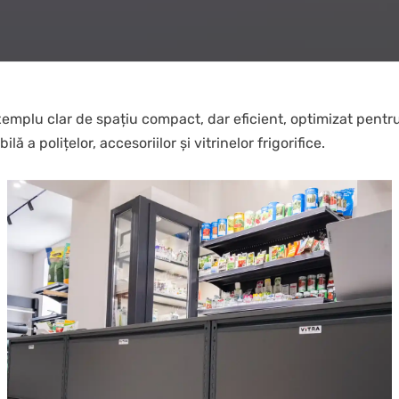
plu clar de spațiu compact, dar eficient, optimizat pentru t
 a polițelor, accesoriilor și vitrinelor frigorifice.