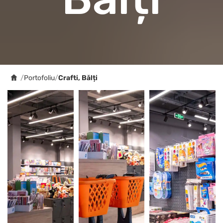
/
Portofoliu
/
Crafti, Bălți