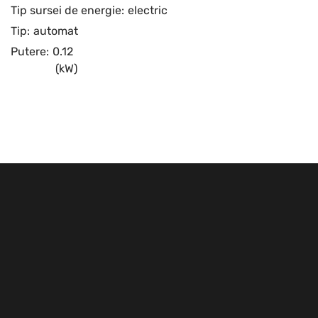
Tip sursei de energie:
electric
Tip:
automat
Putere:
0.12
(kW)