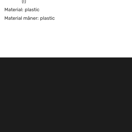
(l)
Material:
plastic
Material mâner:
plastic