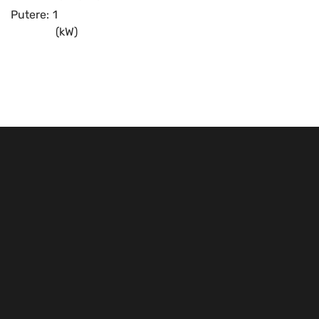
Putere:
1
(kW)