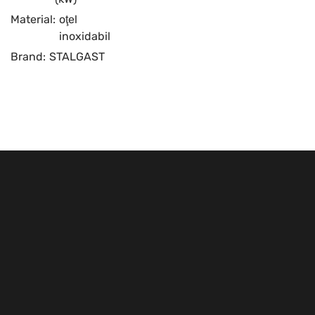
Material:
oţel
inoxidabil
Brand:
STALGAST