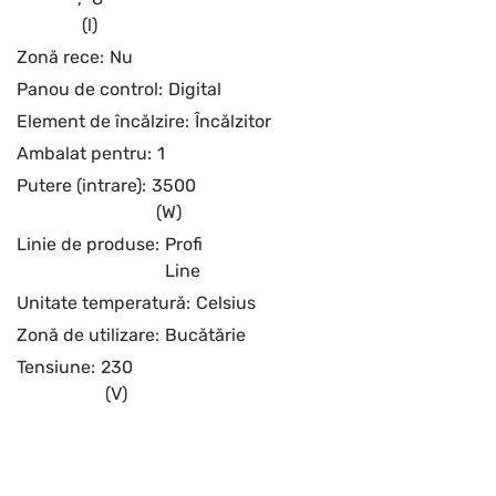
(l)
Zonă rece:
Nu
Panou de control:
Digital
Element de încălzire:
Încălzitor
Ambalat pentru:
1
Putere (intrare):
3500
(W)
Linie de produse:
Profi
Line
Unitate temperatură:
Celsius
Zonă de utilizare:
Bucătărie
Tensiune:
230
(V)