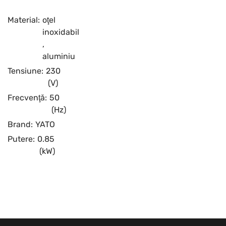
Material:
oţel
inoxidabil
,
aluminiu
Tensiune:
230
(V)
Frecvenţă:
50
(Hz)
Brand:
YATO
Putere:
0.85
(kW)