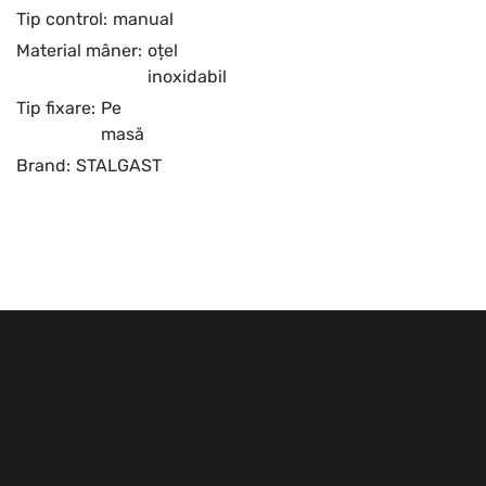
Tip control:
manual
Material mâner:
oțel
inoxidabil
Tip fixare:
Pe
masă
Brand:
STALGAST