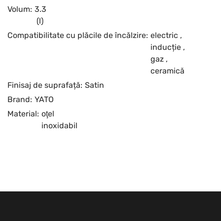
Volum:
3.3
(l)
Compatibilitate cu plăcile de încălzire:
electric
,
inducție
,
gaz
,
ceramică
Finisaj de suprafață:
Satin
Brand:
YATO
Material:
oţel
inoxidabil