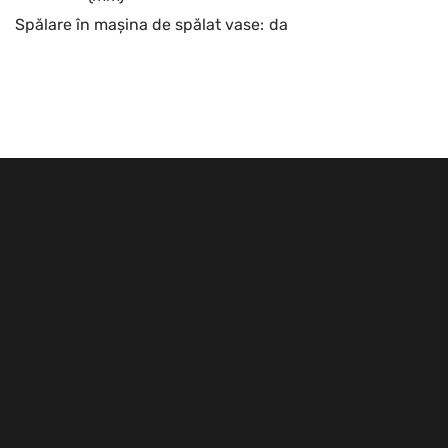
Spălare în mașina de spălat vase:
da