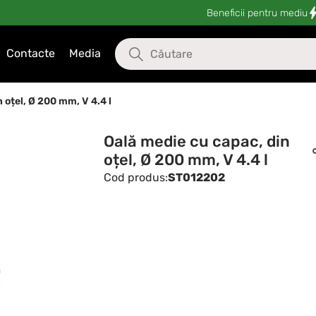
Beneficii pentru mediu
Contacte
Media
 oțel, Ø 200 mm, V 4.4 l
Oală medie cu capac, din
oțel, Ø 200 mm, V 4.4 l
Cod produs:
ST012202