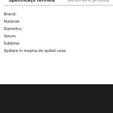
Brand:
Material:
Diametru:
Volum:
Înălțime:
Spălare în mașina de spălat vase: