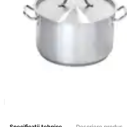
Specificații tehnice
Descriere produs