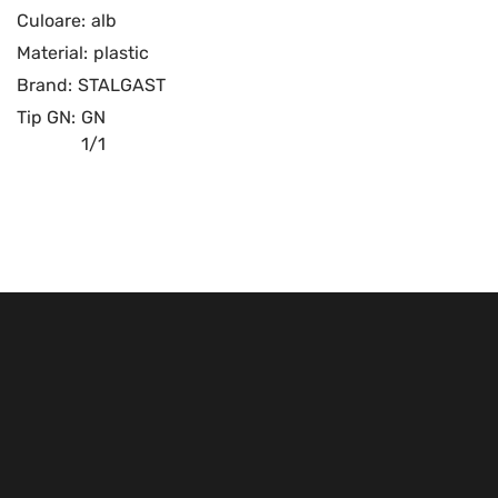
Culoare:
alb
Material:
plastic
Brand:
STALGAST
Tip GN:
GN
1/1