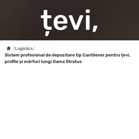
țevi,
profile și
/
Logistics
/
Sistem profesional de depozitare tip Cantilever pentru țevi,
profile și mărfuri lungi Gama Stratus
mărfuri