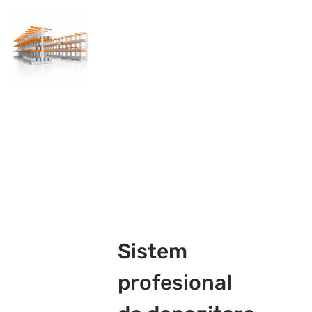
lungi
Gama
Stratus
Sistem
profesional