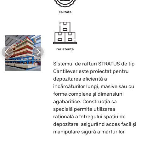
calitate
rezistență
Sistemul de rafturi STRATUS de tip
Cantilever este proiectat pentru
depozitarea eficientă a
încărcăturilor lungi, masive sau cu
forme complexe și dimensiuni
agabaritice. Construcția sa
specială permite utilizarea
rațională a întregului spațiu de
depozitare, asigurând acces facil și
manipulare sigură a mărfurilor.