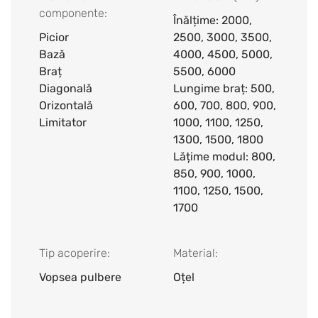
componente:
Înălțime: 2000,
Picior
2500, 3000, 3500,
Bază
4000, 4500, 5000,
Braț
5500, 6000
Diagonală
Lungime braț: 500,
Orizontală
600, 700, 800, 900,
Limitator
1000, 1100, 1250,
1300, 1500, 1800
Lățime modul: 800,
850, 900, 1000,
1100, 1250, 1500,
1700
Tip acoperire:
Material:
Vopsea pulbere
Oțel