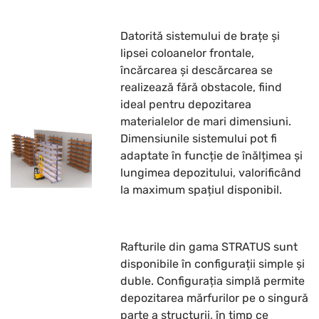
Datorită sistemului de brațe și
lipsei coloanelor frontale,
încărcarea și descărcarea se
realizează fără obstacole, fiind
ideal pentru depozitarea
materialelor de mari dimensiuni.
Dimensiunile sistemului pot fi
adaptate în funcție de înălțimea și
lungimea depozitului, valorificând
la maximum spațiul disponibil.
Rafturile din gama STRATUS sunt
disponibile în configurații simple și
duble. Configurația simplă permite
depozitarea mărfurilor pe o singură
parte a structurii, în timp ce