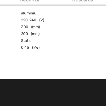
aluminiu
220-240
(V)
300
(mm)
200
(mm)
Static
0.45
(kW)