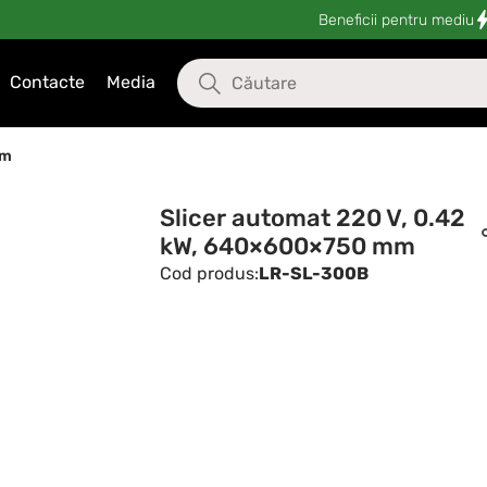
Beneficii pentru mediu
Contacte
Media
mm
Slicer automat 220 V, 0.42
kW, 640×600×750 mm
Cod produs:
LR-SL-300B