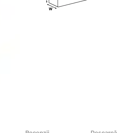
Recenzii
Descarcă