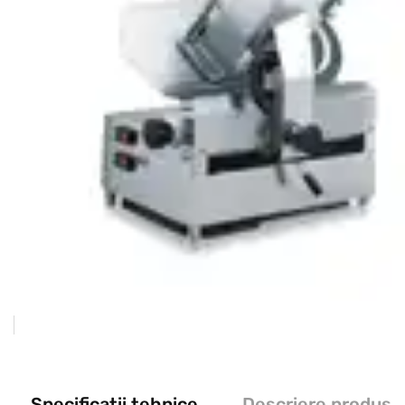
Specificații tehnice
Descriere produs