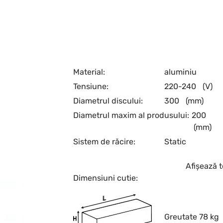
Material:
aluminiu
Tensiune:
220-240
(V)
Diametrul discului:
300
(mm)
Diametrul maxim al produsului:
200
(mm)
Sistem de răcire:
Static
Afișează t
Dimensiuni cutie:
Greutate 78 kg