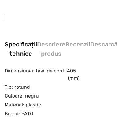
Specificații
Descriere
Recenzii
Descarcă
tehnice
produs
Dimensiunea tăvii de copt:
405
(mm)
Tip:
rotund
Culoare:
negru
Material:
plastic
Brand:
YATO