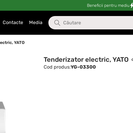
Beneficii pentru mediu
Contacte
Media
lectric, YATO
Tenderizator electric, YATO
Cod produs:
YG-03300