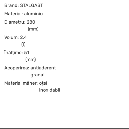
Brand:
STALGAST
Material:
aluminiu
Diametru:
280
(mm)
Volum:
2.4
(l)
Înălțime:
51
(mm)
Acoperirea:
antiaderent
granat
Material mâner:
oțel
inoxidabil