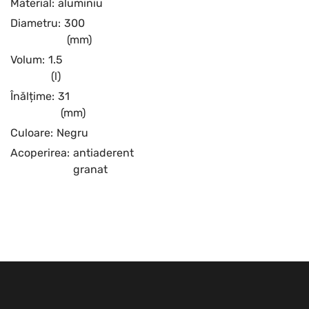
Material:
aluminiu
Diametru:
300
(mm)
Volum:
1.5
(l)
Înălțime:
31
(mm)
Culoare:
Negru
Acoperirea:
antiaderent
granat