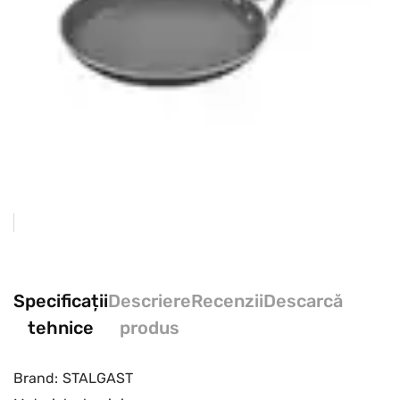
Specificații
Descriere
Recenzii
Descarcă
tehnice
produs
Brand:
STALGAST