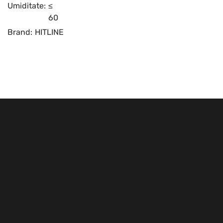
Umiditate:
≤
60
Brand:
HITLINE