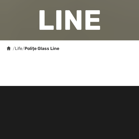
LINE
/
Life
/
Polițe Glass Line