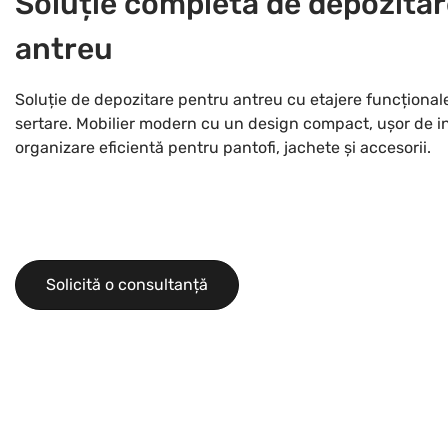
Soluție completă de depozita
antreu
Soluție de depozitare pentru antreu cu etajere funcționale
sertare. Mobilier modern cu un design compact, ușor de int
organizare eficientă pentru pantofi, jachete și accesorii.
Solicită o consultanță