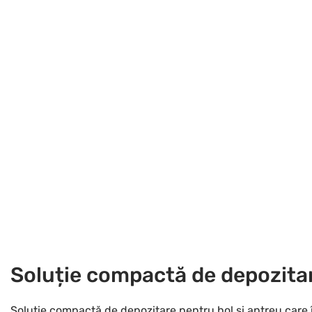
Soluție compactă de depozita
Soluție compactă de depozitare pentru hol și antreu care 