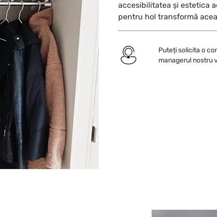
accesibilitatea și estetica 
pentru hol transformă aceas
Puteți solicita o co
managerul nostru v