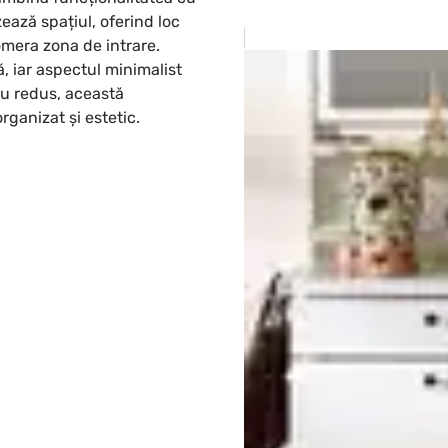
ează spațiul, oferind loc
omera zona de intrare.
ă, iar aspectul minimalist
iu redus, această
rganizat și estetic.