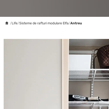
/
Life
/
Sisteme de rafturi modulare Elfa
/
Antreu