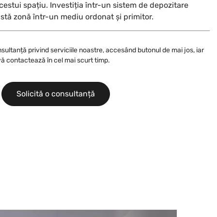
acestui spațiu. Investiția într-un sistem de depozitare
tă zonă într-un mediu ordonat și primitor.
nsultanță privind serviciile noastre, accesând butonul de mai jos, iar
ă contactează în cel mai scurt timp.
Solicită o consultanță