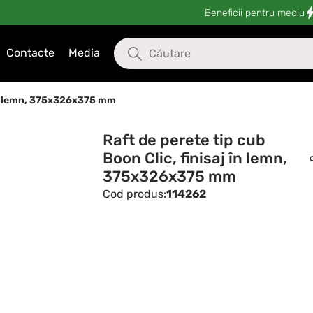
Beneficii pentru mediu
Contacte
Media
j în lemn, 375x326x375 mm
Raft de perete tip cub
Boon Clic, finisaj în lemn,
375x326x375 mm
Cod produs:
114262