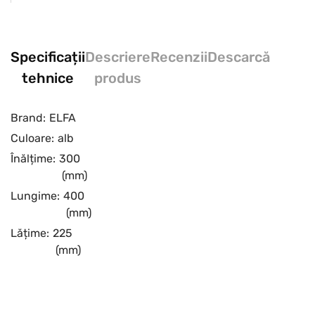
Specificații
Descriere
Recenzii
Descarcă
tehnice
produs
Brand:
ELFA
Culoare:
alb
Înălțime:
300
(mm)
Lungime:
400
(mm)
Lățime:
225
(mm)