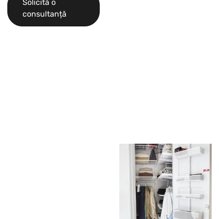
Solicită o
consultanță