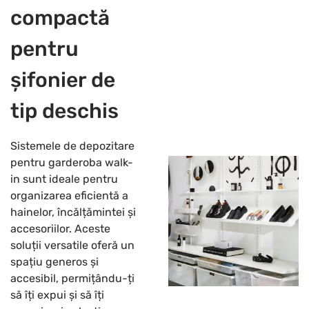
compactă
pentru
șifonier de
tip deschis
Sistemele de depozitare
pentru garderoba walk-
in sunt ideale pentru
organizarea eficientă a
hainelor, încălțămintei și
accesoriilor. Aceste
soluții versatile oferă un
spațiu generos și
accesibil, permițându-ți
să îți expui și să îți