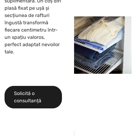
suplimentară. Un coș din
plasă fixat pe ușă și
secțiunea de rafturi
îngustă transformă
fiecare centimetru într-
un spațiu valoros,
perfect adaptat nevoilor
tale.
Solicită o
consultanță