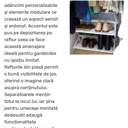
adâncimi personalizabile
și elemente modulare ce
creează un aspect aerisit
și ordonat. Accentul este
pus pe depozitarea pe
raftur ceea ce face
această amenajare
ideală pentru garderobe
cu spațiu limitat.
Rafturile din plasă permit
o bună vizibilitate de jos,
oferind o imagine clară
asupra conținutului.
Separatoarele mențin
totul la locul lui, iar șina
pentru umerașe montată
dedesubt adaugă
funcționalitate