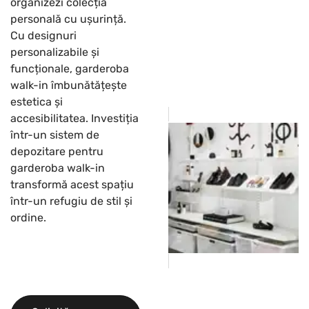
organizezi colecția
personală cu ușurință.
Cu designuri
personalizabile și
funcționale, garderoba
walk-in îmbunătățește
estetica și
accesibilitatea. Investiția
într-un sistem de
depozitare pentru
garderoba walk-in
transformă acest spațiu
într-un refugiu de stil și
ordine.