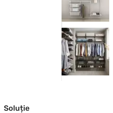
Soluție