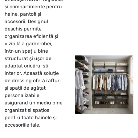
și compartimente pentru
haine, pantofi și
accesorii. Designul
deschis permite
organizarea eficientă și
vizibilă a garderobei,
într-un spațiu bine
structurat și ușor de
adaptat oricărui stil
interior.
Această soluție
de dressing oferă rafturi
și spații de agățat
personalizabile,
asigurând un mediu bine
organizat și spațios
pentru toate hainele și
accesoriile tale.