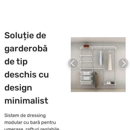
Soluție de
garderobă
de tip
deschis cu
design
minimalist
Sistem de dressing
modular cu bară pentru
umerașe, rafturi reglabile