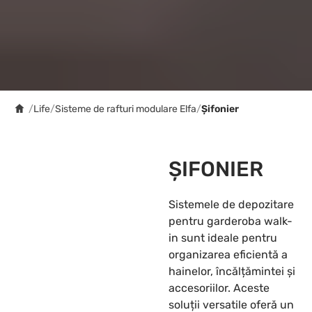
/
Life
/
Sisteme de rafturi modulare Elfa
/
Șifonier
ȘIFONIER
Sistemele de depozitare
pentru garderoba walk-
in sunt ideale pentru
organizarea eficientă a
hainelor, încălțămintei și
accesoriilor. Aceste
soluții versatile oferă un