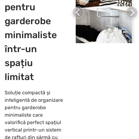
pentru
garderobe
minimaliste
într-un
spațiu
limitat
Soluție compactă și
inteligentă de organizare
pentru garderobe
minimaliste care
valorifică perfect spațiul
vertical printr-un sistem
de rafturi din sârmă cu