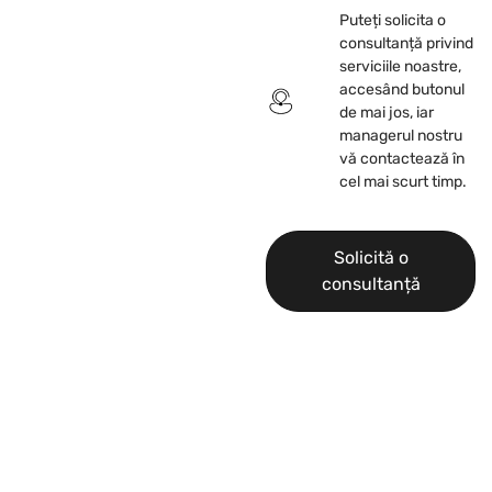
Puteți solicita o
consultanță privind
serviciile noastre,
accesând butonul
de mai jos, iar
managerul nostru
vă contactează în
cel mai scurt timp.
Solicită o
consultanță